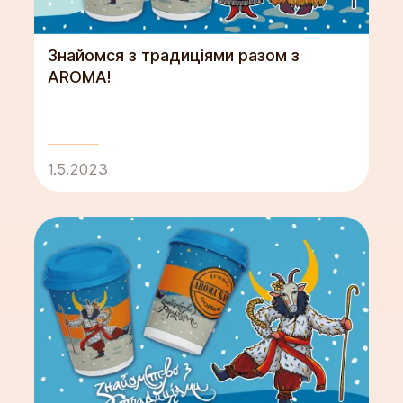
Знайомся з традиціями разом з
AROMA!
1.5.2023