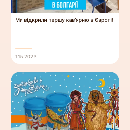
Ми відкрили першу кав’ярню в Європі!
1.15.2023