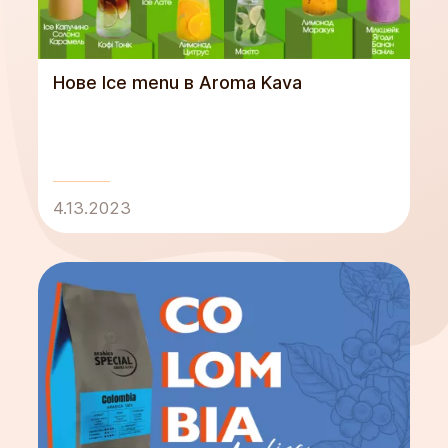
Нове Ice menu в Aroma Kava
4.13.2023