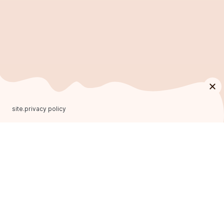
site.privacy policy
ФРАНЧАЙЗИНГ
ОСНОВНИЙ САЙТ
Головна
Програма лояльності