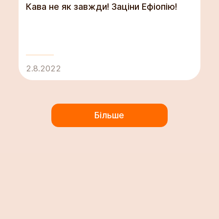
Кава не як завжди! Заціни Ефіопію!
2.8.2022
Більше