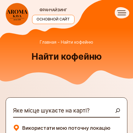
ФРАНЧАЙЗИНГ
ОСНОВНОЙ САЙТ
Главная
Найти кофейню
Найти кофейню
Яке місце шукаєте на карті?
Використати мою поточну локацію