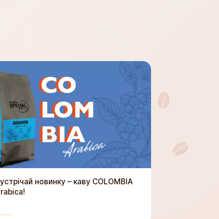
устрічай новинку – каву COLOMBIA
rabica!