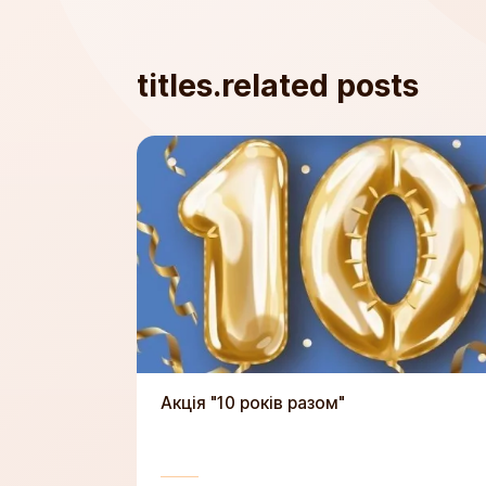
titles.related posts
Акція "10 років разом"