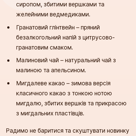
сиропом, збитими вершками та 
желейними ведмедиками.
Гранатовий глінтвейн – пряний 
безалкогольний напій з цитрусово-
гранатовим смаком.
Малиновий чай – натуральний чай з 
малиною та апельсином.
Мигдалеве какао – зимова версія 
класичного какао з тонкою нотою 
мигдалю, збитих вершків та прикрасою 
з мигдальних пластівців.
Радимо не баритися та скуштувати новинку 