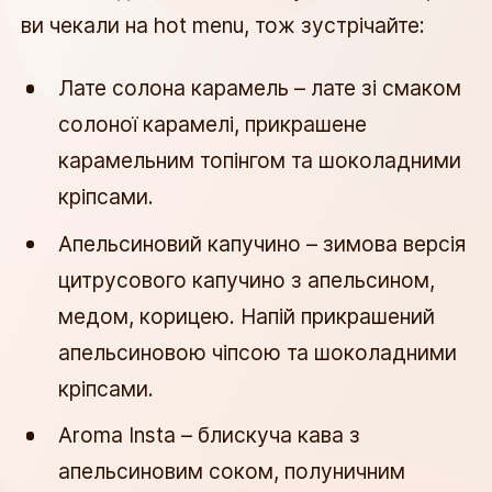
ви чекали на hot menu, тож зустрічайте: 
Лате солона карамель – лате зі смаком 
солоної карамелі, прикрашене 
карамельним топінгом та шоколадними 
кріпсами.
Апельсиновий капучино – зимова версія 
цитрусового капучино з апельсином, 
медом, корицею. Напій прикрашений 
апельсиновою чіпсою та шоколадними 
кріпсами.
Aroma Insta – блискуча кава з 
апельсиновим соком, полуничним 