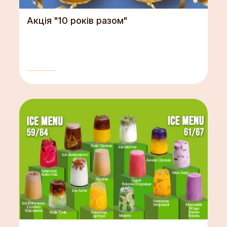
Акція "10 років разом"