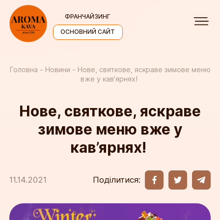
ФРАНЧАЙЗИНГ
ОСНОВНИЙ САЙТ
Головна
Новини
Нове, святкове, яскраве зимове меню
вже у кав’ярнях!
Нове, святкове, яскраве
зимове меню вже у
кав’ярнях!
Поділитися:
11.14.2021