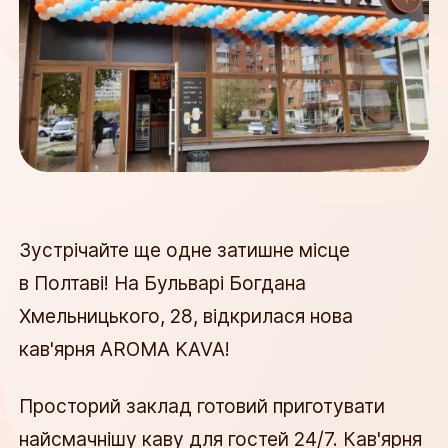
Зустрічайте ще одне затишне місце
в Полтаві! На Бульварі Богдана
Хмельницького, 28, відкрилася нова
кав'ярня AROMA KAVA!
Просторий заклад готовий приготувати
найсмачнішу каву для гостей 24/7. Кав'ярня