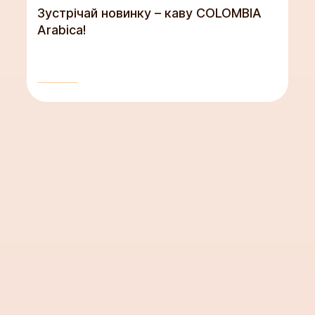
Зустрічай новинку – каву COLOMBIA
Arabica!