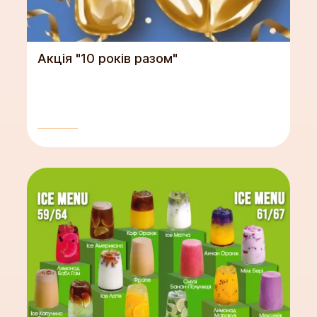
Акція "10 років разом"