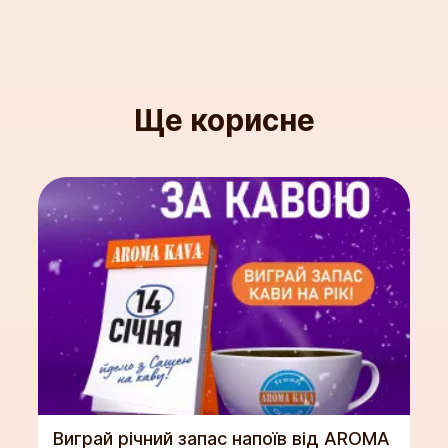
Ще корисне
Виграй річний запас напоїв від AROMA