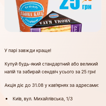
У парі завжди краще! 
Купуй будь-який стандартний або великий 
напій та забирай сендвіч усього за 25 грн! 
Акція діє до 31.08 у кав’ярнях за адресами: 
Київ, вул. Михайлівська, 1/3